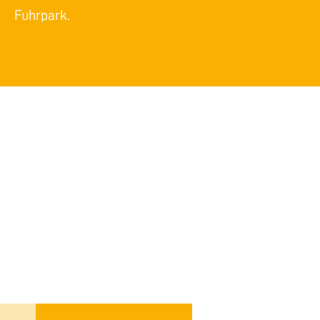
Fuhrpark.
STATEMENTS FÜR