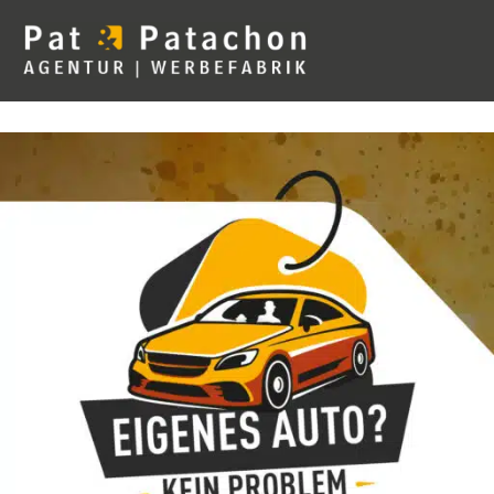
Artikel Nr. 1
Element #2
Element #3