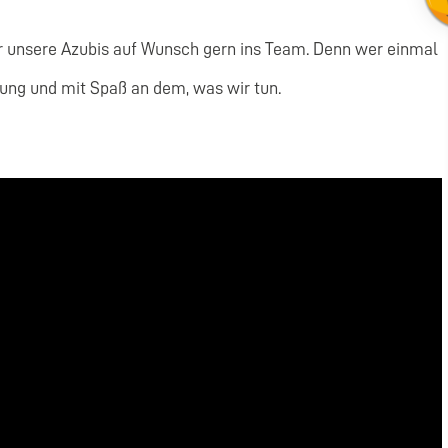
r unsere Azubis auf Wunsch gern ins Team. Denn wer einmal
ugung und mit Spaß an dem, was wir tun.