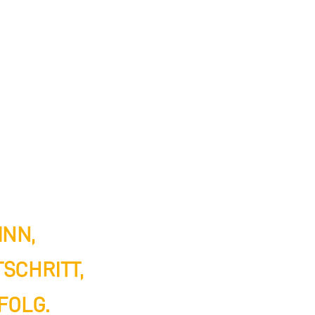
INN,
SCHRITT,
FOLG.