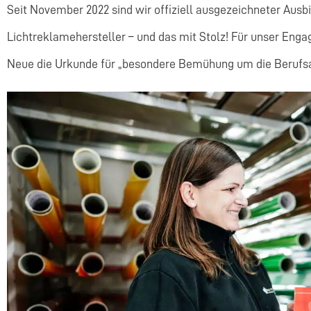
Seit November 2022 sind wir offiziell ausgezeichneter Aus
Lichtreklamehersteller – und das mit Stolz! Für unser Enga
Neue die Urkunde für „besondere Bemühung um die Berufsa