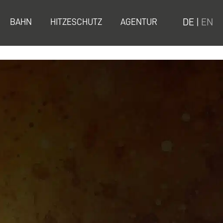
DE
|
EN
BAHN
HITZESCHUTZ
AGENTUR