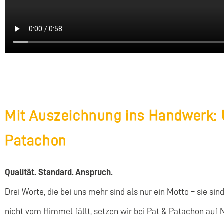
Mit Auszeichnung ins Handwerk: 
Patachon
Qualität. Standard. Anspruch.
Drei Worte, die bei uns mehr sind als nur ein Motto – sie s
nicht vom Himmel fällt, setzen wir bei Pat & Patachon auf 