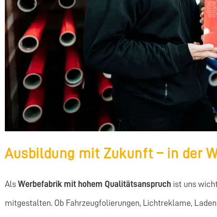
Ausbildung mit Zukunft – in der
Als
Werbefabrik mit hohem Qualitätsanspruch
ist uns wicht
mitgestalten. Ob Fahrzeugfolierungen, Lichtreklame, Ladenb