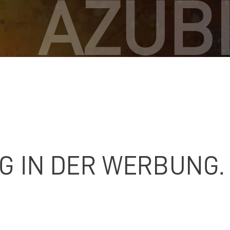
AZUB
G IN DER WERBUNG.