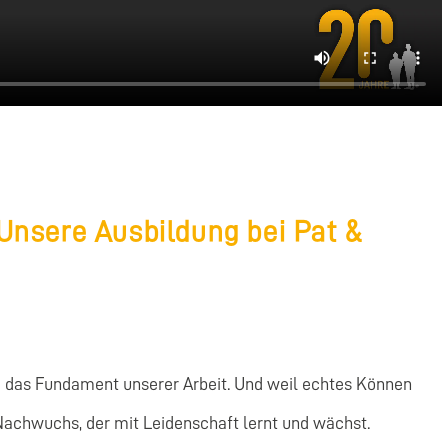
Unsere Ausbildung bei Pat &
ind das Fundament unserer Arbeit. Und weil echtes Können
Nachwuchs, der mit Leidenschaft lernt und wächst.